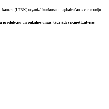
ecības kameru (LTRK) organizē konkursu un apbalvošanas ceremoniju
u produkciju un pakalpojumus, tādejādi veicinot Latvijas