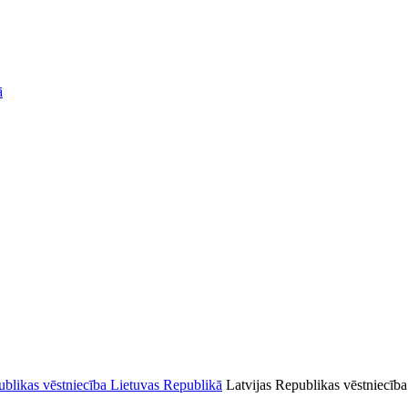
ā
Latvijas Republikas vēstniecība