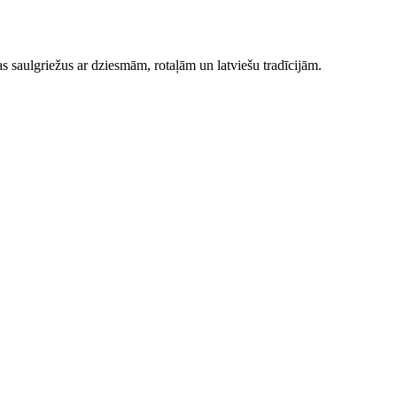
 saulgriežus ar dziesmām, rotaļām un latviešu tradīcijām.