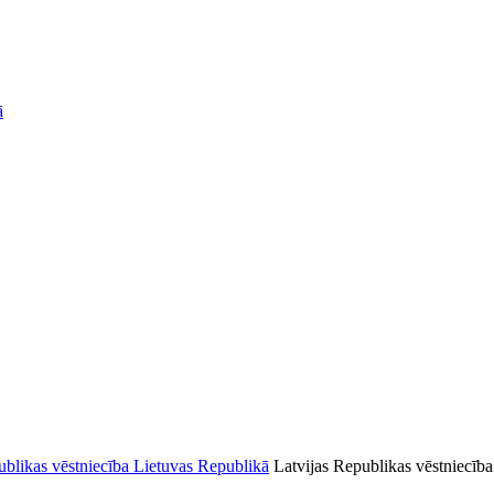
ā
Latvijas Republikas vēstniecība