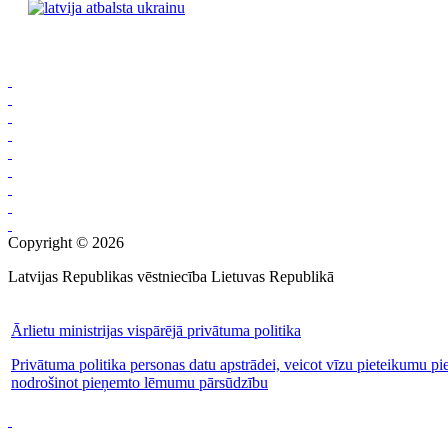
Copyright © 2026
Latvijas Republikas vēstniecība Lietuvas Republikā
Ārlietu ministrijas vispārējā privātuma politika
Privātuma politika personas datu apstrādei, veicot vīzu pieteikumu pi
nodrošinot pieņemto lēmumu pārsūdzību