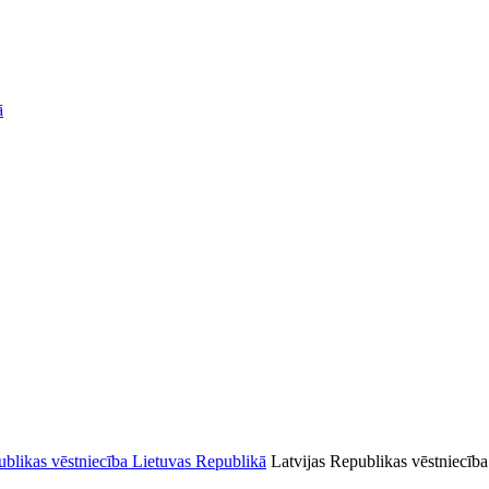
ā
Latvijas Republikas vēstniecība