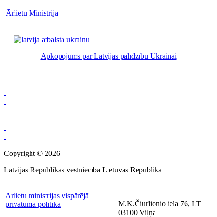
Ārlietu Ministrija
Apkopojums par Latvijas palīdzību Ukrainai
Copyright © 2026
Latvijas Republikas vēstniecība Lietuvas Republikā
Ārlietu ministrijas vispārējā
M.K.Čiurlionio iela 76, LT
privātuma politika
03100 Viļņa