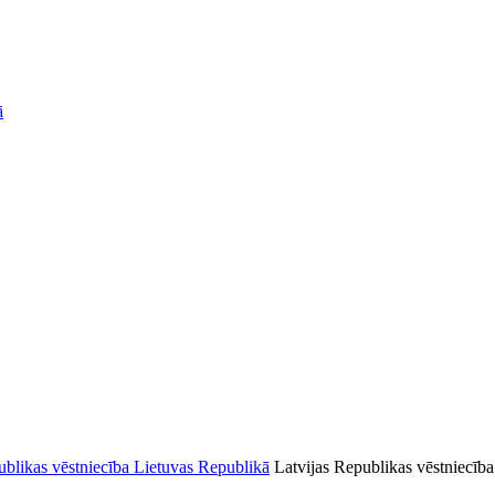
ā
Latvijas Republikas vēstniecība