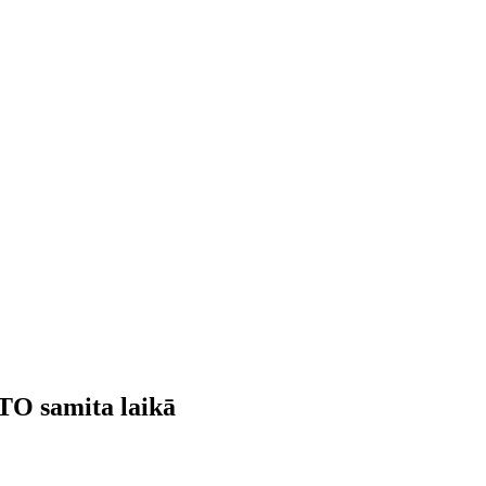
ATO samita laikā