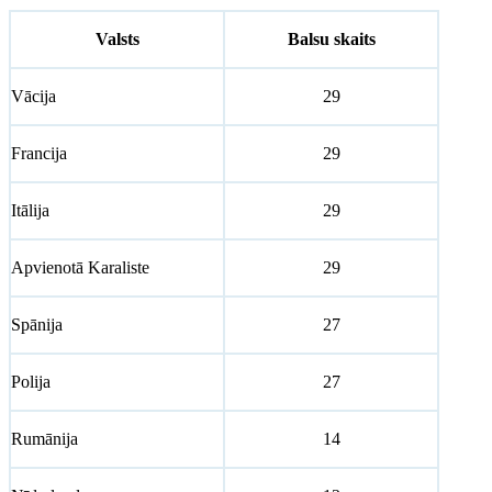
Valsts
Balsu skaits
Vācija
29
Francija
29
Itālija
29
Apvienotā Karaliste
29
Spānija
27
Polija
27
Rumānija
14