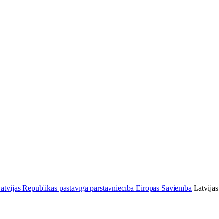
Latvija