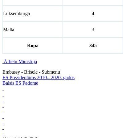
Luksemburga
4
Malta
3
Kopā
345
Ārlietu Ministrija
Embassy - Brisele - Submenu
ES Prezidentūras 2010.- 2020. gados
Balsis ES Padomē