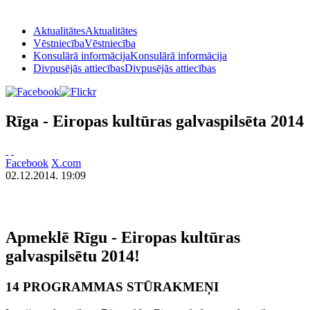
Aktualitātes
Aktualitātes
Vēstniecība
Vēstniecība
Konsulārā informācija
Konsulārā informācija
Divpusējās attiecības
Divpusējās attiecības
Rīga - Eiropas kultūras galvaspilsēta 2014
Facebook
X.com
02.12.2014. 19:09
Apmeklē Rīgu - Eiropas kultūras
galvaspilsētu 2014!
14 PROGRAMMAS STŪRAKMEŅI