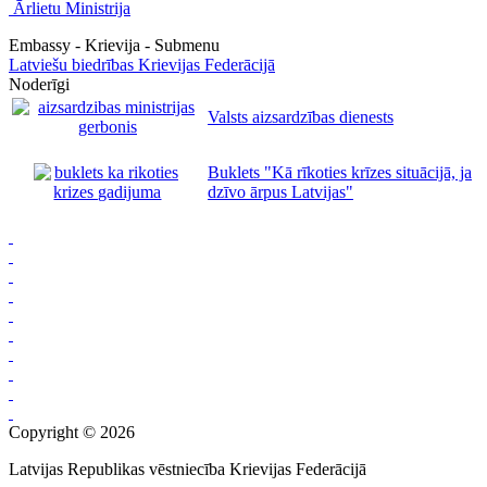
Ārlietu Ministrija
Embassy - Krievija - Submenu
Latviešu biedrības Krievijas Federācijā
Noderīgi
Valsts aizsardzības dienests
Buklets "Kā rīkoties krīzes situācijā, ja
dzīvo ārpus Latvijas"
Copyright © 2026
Latvijas Republikas vēstniecība Krievijas Federācijā