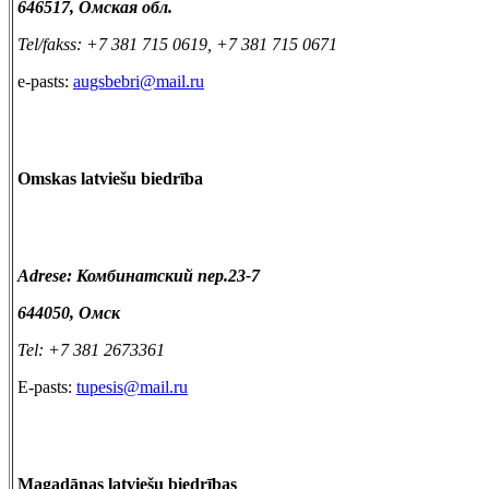
646517, Омская обл.
Tel/fakss: +7 381 715 0619, +7 381 715 0671
e-pasts:
augsbebri@mail.ru
Omskas latviešu biedrība
Adrese: Комбинатский пер.23-7
644050, Омск
Tel: +7 381 2673361
E-pasts:
tupesis@mail.ru
Magadānas latviešu biedrības