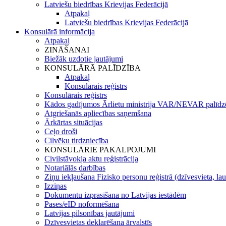
Latviešu biedrības Krievijas Federācijā
Atpakaļ
Latviešu biedrības Krievijas Federācijā
Konsulārā informācija
Atpakaļ
ZINĀŠANAI
Biežāk uzdotie jautājumi
KONSULĀRĀ PALĪDZĪBA
Atpakaļ
Konsulārais reģistrs
Konsulārais reģistrs
Kādos gadījumos Ārlietu ministrija VAR/NEVAR palīdz
Atgriešanās apliecības saņemšana
Ārkārtas situācijas
Ceļo droši
Cilvēku tirdzniecība
KONSULĀRIE PAKALPOJUMI
Civilstāvokļa aktu reģistrācija
Notariālās darbības
Ziņu iekļaušana Fizisko personu reģistrā (dzīvesvieta, lau
Izziņas
Dokumentu izprasīšana no Latvijas iestādēm
Pases/eID noformēšana
Latvijas pilsonības jautājumi
Dzīvesvietas deklarēšana ārvalstīs