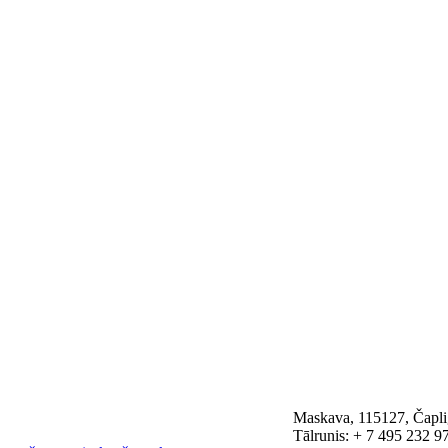
Maskava, 115127, Čaplig
Tālrunis: + 7 495 232 9