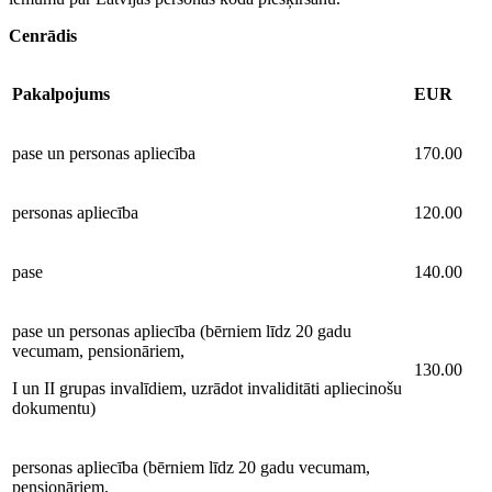
Cenrādis
Pakalpojums
EUR
pase un personas apliecība
170.00
personas apliecība
120.00
pase
140.00
pase un personas apliecība (bērniem līdz 20 gadu
vecumam, pensionāriem,
130.00
I un II grupas invalīdiem, uzrādot invaliditāti apliecinošu
dokumentu)
personas apliecība (bērniem līdz 20 gadu vecumam,
pensionāriem,