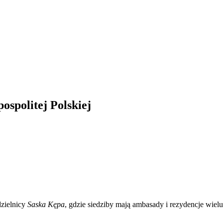
spolitej Polskiej
zielnicy
Saska Kępa
, gdzie siedziby mają ambasady i rezydencje wielu