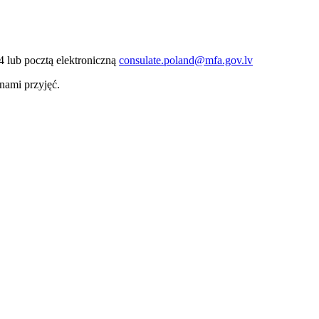
4 lub pocztą elektroniczną
consulate.poland@mfa.gov.lv
nami przyjęć.