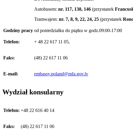
Autobusem:
nr.
117, 138, 146
(przystanek
Francus
Tramwajem:
nr.
7, 8, 9, 22, 24, 25
(przystanek
Rond
Godziny pracy
od poniedzialku do piątku w godz.09:00-17:00
Telefon:
+ 48 22 617 11 05,
Faks:
(48) 22 617 11 06
E-mail:
embassy.poland@mfa.gov.lv
Wydział konsularny
Telefon:
+48 22 616 40 14
Faks:
(48) 22 617 11 06