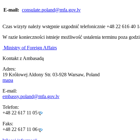
E-mail:
consulate.poland@mfa.gov.lv
Czas wizyty należy wstępnie uzgodnić telefonicznie +48 22 616 40 1
W razie konieczności istnieje możliwość ustalenia terminu poza godzi
Ministry of Foreign Affairs
Kontakt z Ambasadą
Adres:
19 Królowej Aldony Str. 03-928 Warsaw, Poland
mapa
E-mail:
embassy.poland@mfa.gov.lv
Telefon:
+48 22 617 11 05
Faks:
+48 22 617 11 06