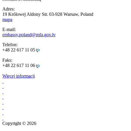
Adres:
19 Królowej Aldony Str. 03-928 Warsaw, Poland
mapa
E-mail:
embassy.poland@mfa.gov.lv
Telefon:
+48 22 617 11 05
Faks:
+48 22 617 11 06
Więcej informacji
Copyright © 2026