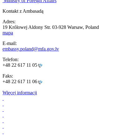
Ministry of Foreign Affairs
Kontakt z Ambasadą
Adres:
19 Królowej Aldony Str. 03-928 Warsaw, Poland
mapa
E-mail:
embassy.poland@mfa.gov.lv
Telefon:
+48 22 617 11 05
Faks:
+48 22 617 11 06
Więcej informacji