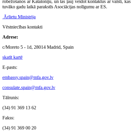
robežošanos ar Kataloniju, un tas ļauj veidot kontaktus ar valsti, kas
tuvāko gadu laikā parakstīs Asociācijas nolīgumu ar ES.
Ārlietu Ministrija
Vēstniecības kontakti
Adrese:
c/Moreto 5 - 1d, 28014 Madrid, Spain
skatīt kartē
E-pasts:
embassy.spain@mfa.gov.lv
consulate.spain@mfa.gov.lv
Tālrunis:
(34) 91 369 13 62
Fakss:
(34) 91 369 00 20