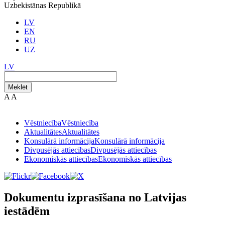
Uzbekistānas Republikā
LV
EN
RU
UZ
LV
Meklēt
A
A
Vēstniecība
Vēstniecība
Aktualitātes
Aktualitātes
Konsulārā informācija
Konsulārā informācija
Divpusējās attiecības
Divpusējās attiecības
Ekonomiskās attiecības
Ekonomiskās attiecības
Dokumentu izprasīšana no Latvijas
iestādēm