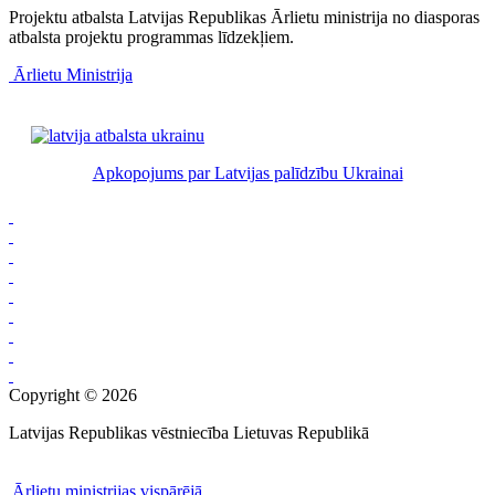
Projektu atbalsta Latvijas Republikas Ārlietu ministrija no diasporas
atbalsta projektu programmas līdzekļiem.
Ārlietu Ministrija
Apkopojums par Latvijas palīdzību Ukrainai
Copyright © 2026
Latvijas Republikas vēstniecība Lietuvas Republikā
Ārlietu ministrijas vispārējā