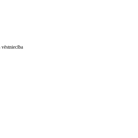
 vēstniecība