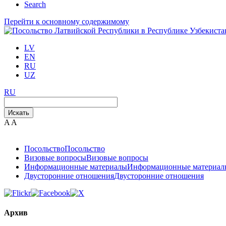
Search
Перейти к основному содержимому
LV
EN
RU
UZ
RU
Искать
A
A
Посольство
Посольство
Визовые вопросы
Визовые вопросы
Информационные материалы
Информационные материал
Двусторонние отношения
Двусторонние отношения
Архив