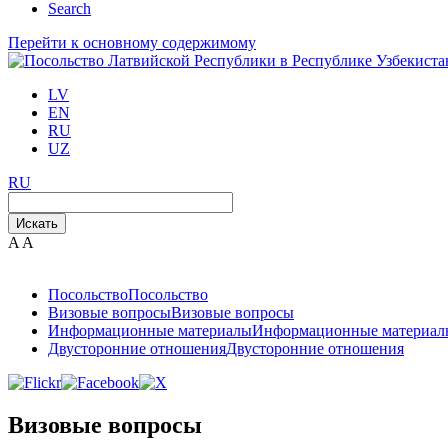
Search
Перейти к основному содержимому
LV
EN
RU
UZ
RU
Искать
A
A
Посольство
Посольство
Визовые вопросы
Визовые вопросы
Информационные материалы
Информационные материал
Двусторонние отношения
Двусторонние отношения
Визовые вопросы