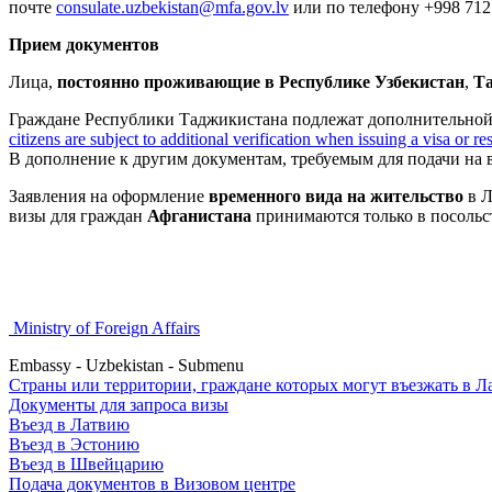
почте
consulate.uzbekistan@mfa.gov.lv
или по телефону +998 712 
Прием документов
Лица,
постоянно проживающие в Республике Узбекистан
,
Та
Граждане Республики Таджикистана подлежат дополнительной 
citizens are subject to additional verification when issuing a visa or r
В дополнение к другим документам, требуемым для подачи на 
Заявления на оформление
временного вида на жительство
в Л
визы для граждан
Афганистана
принимаются только в посоль
Ministry of Foreign Affairs
Embassy - Uzbekistan - Submenu
Страны или территории, граждане которых могут въезжать в Л
Документы для запроса визы
Въезд в Латвию
Въезд в Эстонию
Въезд в Швейцарию
Подача документов в Визовом центре