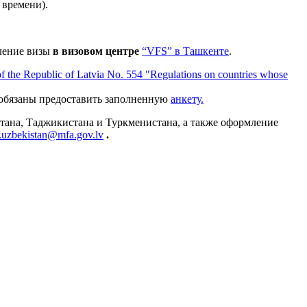
 времени).
ление визы
в визовом центре
“VFS” в Ташкенте
.
 of the Republic of Latvia No. 554 "Regulations on countries whose
, обязаны предоставить заполненную
анкету.
тана, Таджикистана и Туркменистана, а также оформление
e.uzbekistan@mfa.gov.lv
.