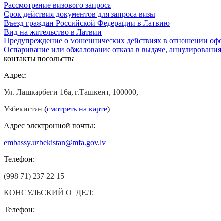
Рассмотрение визового запроса
Срок действия документов для запроса визы
Въезд граждан Российской Федерации в Латвию
Вид на жительство в Латвии
Предупреждение о мошеннических действиях в отношении оф
Оспаривание или обжалование отказа в выдаче, аннулировани
контакты посольства
Адрес:
Ул. Лашкарбеги 16а, г.Ташкент, 100000,
Узбекистан
(
смотреть на карте
)
Адрес электронной почты:
embassy.uzbekistan@mfa.gov.lv
Телефон:
(998 71) 237 22 15
КОНСУЛЬСКИЙ ОТДЕЛ:
Телефон: