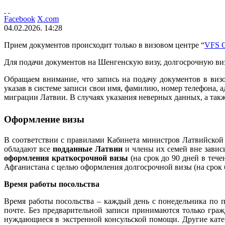
Facebook
X.com
04.02.2026. 14:28
Прием документов происходит только в визовом центре “
VFS G
Для подачи документов на Шенгенскую визу, долгосрочную в
Обращаем внимание, что запись на подачу документов в визо
указав в системе записи свои имя, фамилию, номер телефона, 
миграции Латвии. В случаях указания неверных данных, а так
Оформление визы
В соответствии с правилами Кабинета министров Латвийско
обладают все
подданные Латвии
и члены их семей вне завис
оформления краткосрочной визы
(на срок до 90 дней в теч
Афганистана с целью оформления долгосрочной визы (на срок б
Время работы посольства
Время работы посольства – каждый день с понедельника по п
почте. Без предварительной записи принимаются только гра
нуждающиеся в экстренной консульской помощи. Другие кате