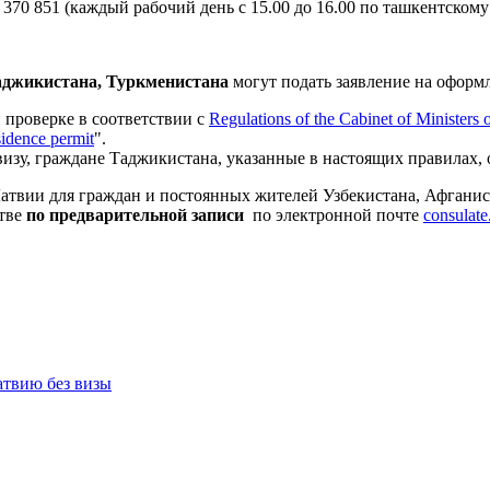
370 851 (каждый рабочий день с 15.00 до 16.00 по ташкентскому
джикистана, Туркменистана
могут подать заявление на оформ
проверке в соответствии с
Regulations of the Cabinet of Ministers
esidence permit
".
визу, граждане Таджикистана, указанные в настоящих правилах
атвии для граждан и постоянных жителей Узбекистана, Афганис
стве
по предварительной записи
по электронной почте
consulat
атвию без визы