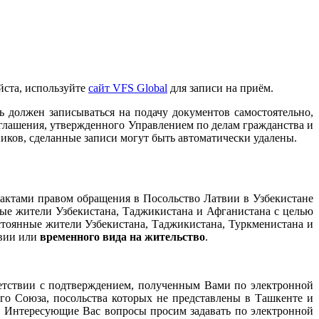
ста, используйте
сайт VFS Global
для записи на приём.
ь должен записываться на подачу документов самостоятельно,
риглашения, утвержденного Управлением по делам гражданства и
ников, сделанные записи могут быть автоматически удалены.
 актами правом обращения в Посольство Латвии в Узбекистане
ные жители Узбекистана, Таджикистана и Афганистана с целью
остоянные жители Узбекистана, Таджикистана, Туркменистана и
твии или
временного вида на жительство
.
тветствии с подтверждением, полученным Вами по электронной
го Союза, посольства которых не представлены в Ташкенте и
. Интересующие Вас вопросы просим задавать по электронной