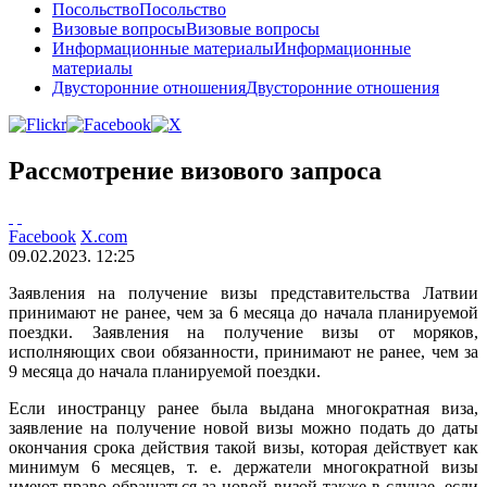
Посольство
Посольство
Визовые вопросы
Визовые вопросы
Информационные материалы
Информационные
материалы
Двусторонние отношения
Двусторонние отношения
Рассмотрение визового запроса
Facebook
X.com
09.02.2023. 12:25
Заявления на получение визы представительства Латвии
принимают не ранее, чем за 6 месяца до начала планируемой
поездки. Заявления на получение визы от моряков,
исполняющих свои обязанности, принимают не ранее, чем за
9 месяца до начала планируемой поездки.
Если иностранцу ранее была выдана многократная виза,
заявление на получение новой визы можно подать до даты
окончания срока действия такой визы, которая действует как
минимум 6 месяцев, т. е. держатели многократной визы
имеют право обращаться за новой визой также в случае, если