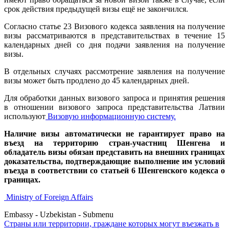
срок действия предыдущей визы ещё не закончился.
Согласно статье 23 Визового кодекса заявления на получение
визы рассматриваются в представительствах в течение 15
календарных дней со дня подачи заявления на получение
визы.
В отдельных случаях рассмотрение заявления на получение
визы может быть продлено до 45 календарных дней.
Для обработки данных визового запроса и принятия решения
в отношении визового запроса представительства Латвии
используют
Визовую информационную систему.
Наличие визы автоматически не гарантирует право на
въезд на территорию стран-участниц Шенгена
и
обладатель визы обязан представить на внешних границах
доказательства, подтверждающие выполнение им условий
въезда в соответствии со статьей 6 Шенгенского кодекса о
границах.
Ministry of Foreign Affairs
Embassy - Uzbekistan - Submenu
Страны или территории, граждане которых могут въезжать в