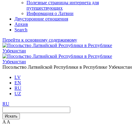
Полезные страницы интернета для
путешествующих
Информация о Латвии
Двусторонние отношения
Aрхив
Search
Перейти к основному содержимому
Посольство Латвийской Республики в Республике Узбекистан
LV
EN
RU
UZ
RU
Искать
A
A