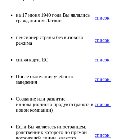
на 17 июня 1940 года Вы являлись
список
гражданином Латвии
пенсионер страны без визового
список
режима
синяя карта ЕС
список
После окончания учебного
список
заведения
Создание или развитие
инновационного продукта (работа в
список
новои компании)
Если Вы являетесь иностранцем,
родственник которого по прямой
список
восходящей линии является