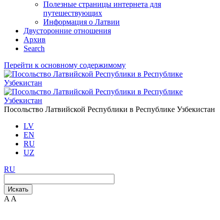
Полезные страницы интернета для
путешествующих
Информация о Латвии
Двусторонние отношения
Aрхив
Search
Перейти к основному содержимому
Посольство Латвийской Республики в Республике Узбекистан
LV
EN
RU
UZ
RU
Искать
A
A