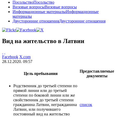
Посольство
Посольство
Визовые вопросы
Визовые вопросы
Информационные материалы
Информационные
материалы
Двусторонние отношения
Двусторонние отношения
Вид на жительство в Латвии
Facebook
X.com
28.12.2020. 09:57
Предоставляемые
Цель пребывания
документы
Pодственник до третьей степени по
прямой линии или до третьей
степени по боковой линии или же
свойственник до третьей степени
гражданина Латвии, негражданина
список
Латвии, или получившего
постоянный вид на жительство