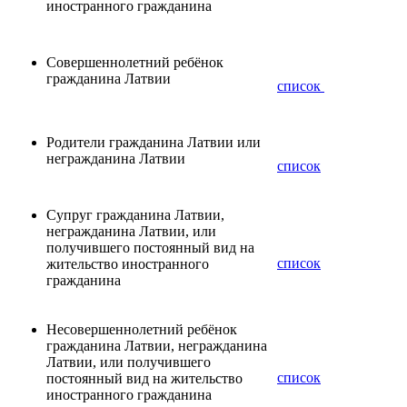
иностранного гражданина
Cовершеннолетний ребёнок
гражданина Латвии
список
Pодители гражданина Латвии или
негражданина Латвии
список
Супруг гражданина Латвии,
негражданина Латвии, или
получившего постоянный вид на
список
жительство иностранного
гражданина
Несовершеннолетний ребёнок
гражданина Латвии, негражданина
Латвии, или получившего
список
постоянный вид на жительство
иностранного гражданина