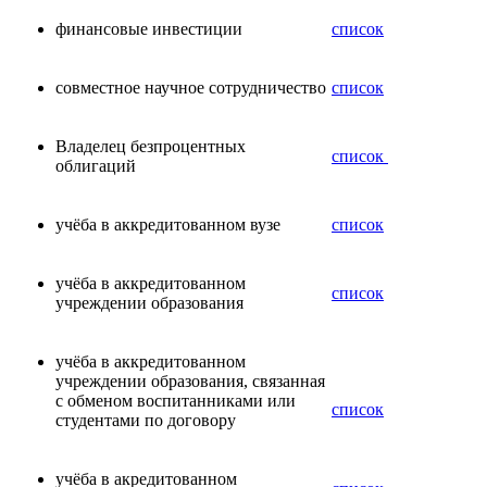
финансовые инвестиции
список
совместное научное сотрудничество
список
Владелец безпроцентных
список
облигаций
учёба в аккредитованном вузе
список
учёба в аккредитованном
список
учреждении образования
учёба в аккредитованном
учреждении образования, связанная
с обменом воспитанниками или
список
студентами по договору
учёба в акредитованном