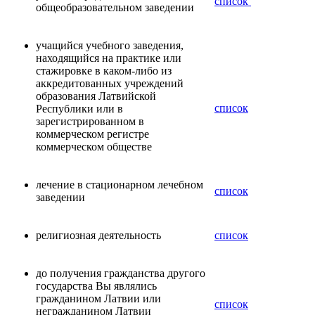
список
общеобразовательном заведении
учащийся учебного заведения,
находящийся на практике или
стажировке в каком-либо из
аккредитованных учреждений
образования Латвийской
список
Республики или в
зарегистрированном в
коммерческом регистре
коммерческом обществе
лечение в стационарном лечебном
список
заведении
религиозная деятельность
список
до получения гражданства другого
государства Вы являлись
гражданином Латвии или
список
негражданином Латвии