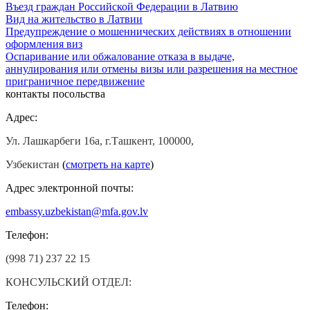
Въезд граждан Российской Федерации в Латвию
Вид на жительство в Латвии
Предупреждение о мошеннических действиях в отношении
оформления виз
Оспаривание или обжалование отказа в выдаче,
аннулирования или отмены визы или разрешения на местное
приграничное передвижение
контакты посольства
Адрес:
Ул. Лашкарбеги 16а, г.Ташкент, 100000,
Узбекистан
(
смотреть на карте
)
Адрес электронной почты:
embassy.uzbekistan@mfa.gov.lv
Телефон:
(998 71) 237 22 15
КОНСУЛЬСКИЙ ОТДЕЛ:
Телефон: