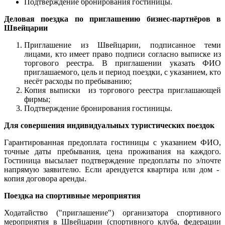
Подтверждение бронирования гостиницы.
Деловая поездка по приглашению бизнес-партнёров в
Швейцарии
Приглашение из Швейцарии, подписанное теми
лицами, кто имеет право подписи согласно выписке из
торгового реестра. В приглашении указать ФИО
приглашаемого, цель и период поездки, с указанием, кто
несёт расходы по пребыванию;
Копия выписки из торгового реестра приглашающей
фирмы;
Подтверждение бронирования гостиницы.
Для совершения индивидуальных туристических поездок
Гарантированная предоплата гостиницы с указанием ФИО,
точные даты пребывания, цена проживания на каждого.
Гостиница высылает подтверждение предоплаты по э/почте
напрямую заявителю. Если арендуется квартира или дом -
копия договора аренды.
Поездка на спортивные мероприятия
Ходатайство ("приглашение") организатора спортивного
мероприятия в Швейцарии (спортивного клуба, федерации