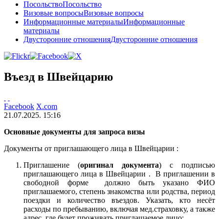
Посольство
Посольство
Визовые вопросы
Визовые вопросы
Информационные материалы
Информационные
материалы
Двусторонние отношения
Двусторонние отношения
Въезд в Швейцарию
Facebook
X.com
21.07.2025. 15:16
Основные документы для запроса визы
Документы от приглашающего лица в Швейцарии :
Приглашение (
оригинал документа
) с подписью
приглашающего лица в Швейцарии . В приглашении в
свободной форме должно быть указано ФИО
приглашаемого, степень знакомства или родства, период
поездки и количество въездов. Указать, кто несёт
расходы по пребыванию, включая мед.страховку, а также
адрес, где будет проживать приглашаемое лицо;