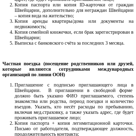
Копия паспорта или копия ID-карточки от граждан
Швейцарии, дополнительно для неграждан Швейцарии
– копия вида на жительство;
Копия аренды квартиры/дома или документы на
недвижимость;
Копия семейной книжечки, если брак зарегистрирован в
Швейцарии;
Выписка с банковского счёта за последних 3 месяца.
Частная поездка (посещение родственников или друзей,
которые являются сотрудниками международных
организаций по линии ООН)
Приглашение с подписью приглашающего лица в
Швейцарии. В приглашении в свободной форме
должно быть указано ФИО приглашаемого, степень
знакомства или родства, период поездки и количество
въездов. Указать, кто несёт расходы по пребыванию,
включая мед.страховку, а также указать адрес, где будет
проживать приглашаемое лицо;
Копия паспорта + копия легимитационной карточки.
Письмо от работодателя, подтверждающее должность,
продолжительность контракта;