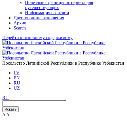
Полезные страницы интернета для
путешествующих
Информация о Латвии
Двусторонние отношения
Aрхив
Search
Перейти к основному содержимому
Посольство Латвийской Республики в Республике Узбекистан
LV
EN
RU
UZ
RU
Искать
A
A