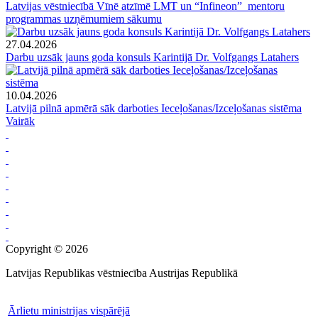
Latvijas vēstniecībā Vīnē atzīmē LMT un “Infineon” mentoru
programmas uzņēmumiem sākumu
27.04.2026
Darbu uzsāk jauns goda konsuls Karintijā Dr. Volfgangs Latahers
10.04.2026
Latvijā pilnā apmērā sāk darboties Ieceļošanas/Izceļošanas sistēma
Vairāk
Copyright © 2026
Latvijas Republikas vēstniecība Austrijas Republikā
Ārlietu ministrijas vispārējā