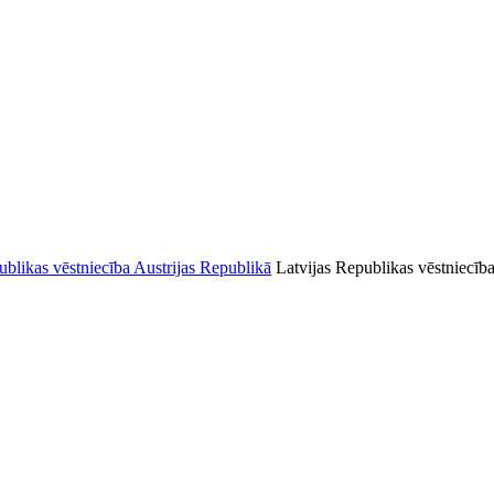
Latvijas Republikas vēstniecīb