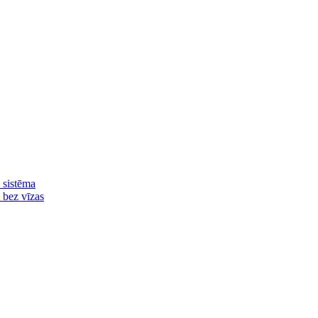
 sistēma
ā bez vīzas