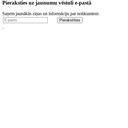
Pieraksties uz jaunumu vēstuli e-pastā
Saņem jaunākās ziņas un informāciju par notikumiem