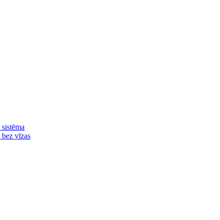
 sistēma
ā bez vīzas