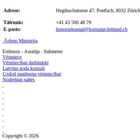
Adrese:
Hegibachstrasse 47, Postfach, 8032 Züric
Tālrunis:
+41 43 500 48 79
E-pasts:
honorarkonsul@konsulat-lettland.ch
Ārlietu Ministrija
Embassy - Austrija - Submenu
Vēstniece
Vēstniecības darbinieki
Latvijas goda konsuli
Uzdod jautājumu vēstniecībai
Noderīgas saites
Copyright © 2026