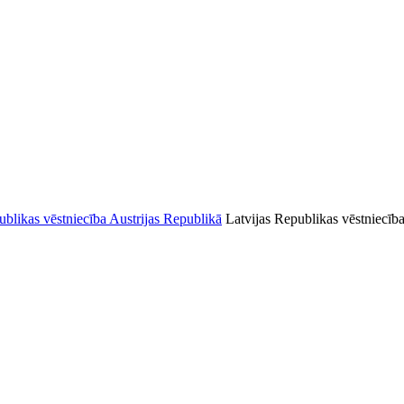
Latvijas Republikas vēstniecīb