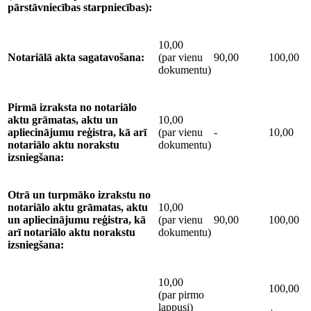
pārstāvniecības starpniecības):
10,00
Notariālā akta sagatavošana:
(par vienu
90,00
100,00
dokumentu)
Pirmā
izraksta no notariālo
aktu grāmatas, aktu un
10,00
apliecinājumu reģistra, kā arī
(par vienu
-
10,00
notariālo aktu norakstu
dokumentu)
izsniegšana:
Otrā
un turpmāko izrakstu no
notariālo aktu grāmatas, aktu
10,00
un apliecinājumu reģistra, kā
(par vienu
90,00
100,00
arī notariālo aktu norakstu
dokumentu)
izsniegšana:
10,00
100,00
(par pirmo
lappusi)