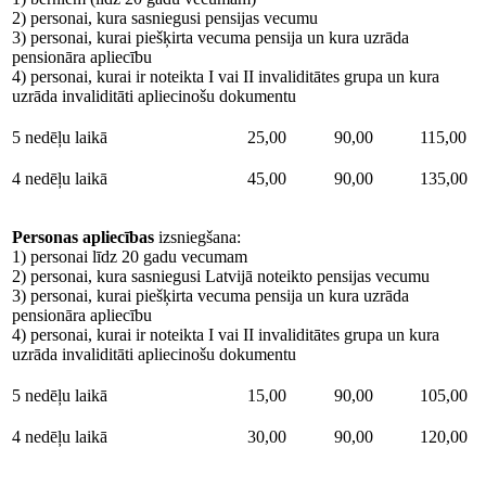
2) personai, kura sasniegusi pensijas vecumu
3) personai, kurai piešķirta vecuma pensija un kura uzrāda
pensionāra apliecību
4) personai, kurai ir noteikta I vai II invaliditātes grupa un kura
uzrāda invaliditāti apliecinošu dokumentu
5 nedēļu laikā
25,00
90,00
115,00
4 nedēļu laikā
45,00
90,00
135,00
Personas apliecības
izsniegšana:
1) personai līdz 20 gadu vecumam
2) personai, kura sasniegusi Latvijā noteikto pensijas vecumu
3) personai, kurai piešķirta vecuma pensija un kura uzrāda
pensionāra apliecību
4) personai, kurai ir noteikta I vai II invaliditātes grupa un kura
uzrāda invaliditāti apliecinošu dokumentu
5 nedēļu laikā
15,00
90,00
105,00
4 nedēļu laikā
30,00
90,00
120,00