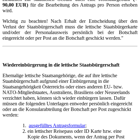
90,00 EUR)
für die Bearbeitung des Antrags pro Person erhoben
wird.
Wichtig zu beachten! Nach Erhalt der Entscheidung über den
Verlust der Staatsbürgerschaft muss die lettische Staatsbürgerkarte
und/oder der Personalausweis persönlich bei der Botschaft
eingereicht oder per Post an die Botschaft geschickt werden."
Wiedereinbürgerung in die lettische Staatsbürgerschaft
Ehemalige lettische Staatsangehörige, die auf ihre lettische
Staatsbürgerschaft aufgrund einer Einbürgerung in die
Staatsangehörigkeit Österreichs oder eines anderen EU- bzw.
NATO-Mitgliedstaates, Australiens, Brasiliens oder Neuseelands
verzichtet haben, können sich wieder einbürgern lassen. Dafür
müssen die folgenden Unterlagen entweder persönlich eingereicht
oder an die Konsularabteilung der Botschaft per Post zugeschickt
werden:
ausgefülltes Antragsformular
;
ein lettischer Reisepass oder ID Karte bzw. eine
Kopie des Dokuments, wenn der Antrag per Post