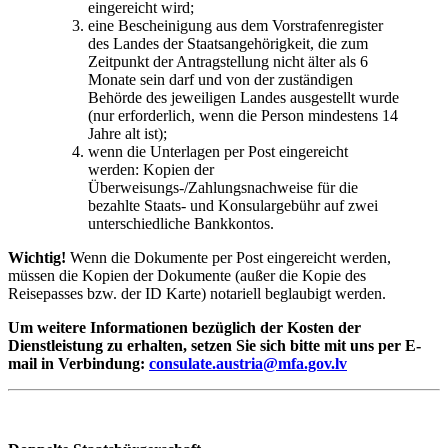
eingereicht wird;
eine Bescheinigung aus dem Vorstrafenregister
des Landes der Staatsangehörigkeit, die zum
Zeitpunkt der Antragstellung nicht älter als 6
Monate sein darf und von der zuständigen
Behörde des jeweiligen Landes ausgestellt wurde
(nur erforderlich, wenn die Person mindestens 14
Jahre alt ist);
wenn die Unterlagen per Post eingereicht
werden: Kopien der
Überweisungs-/Zahlungsnachweise für die
bezahlte Staats- und Konsulargebühr auf zwei
unterschiedliche Bankkontos.
Wichtig!
Wenn die Dokumente per Post eingereicht werden,
müssen die Kopien der Dokumente (außer die Kopie des
Reisepasses bzw. der ID Karte) notariell beglaubigt werden.
Um weitere Informationen bezüglich der Kosten der
Dienstleistung zu erhalten, setzen Sie sich bitte
mit uns
per E-
mail in Verbindung:
consulate.austria@mfa.gov.lv