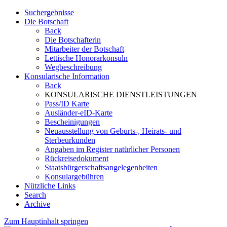
Suchergebnisse
Die Botschaft
Back
Die Botschafterin
Mitarbeiter der Botschaft
Lettische Honorarkonsuln
Wegbeschreibung
Konsularische Information
Back
KONSULARISCHE DIENSTLEISTUNGEN
Pass/ID Karte
Ausländer-eID-Karte
Bescheinigungen
Neuausstellung von Geburts-, Heirats- und
Sterbeurkunden
Angaben im Register natürlicher Personen
Rückreisedokument
Staatsbürgerschaftsangelegenheiten
Konsulargebühren
Nützliche Links
Search
Archive
Zum Hauptinhalt springen