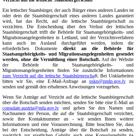
Ein lettischer Staatsbürger, der auch Bürger eines anderen Landes ist
oder dem die Staatsbürgerschaft eines anderen Landes garantiert
wird, hat das Recht, auf die lettische Staatsbürgerschaft zu
verzichten. Die Entscheidung über den Verlust der lettischen
Staatsbürgerschaft trifft die Behörde für Staatsangehörigkeits- und
Migrationsangelegenheiten in Lettland, und der Verzichtsverfahren
kann auch im Ausland durchgeführt werden, indem die
erforderlichen Dokumente
direkt an die Behörde für
Staatsangehörigkeits- und Migrationsangelegenheiten gesendet
werden, ohne die Vermittlung einer Botschaft.
Auf der Website
der Behörde für Staatsangehörigkeits- und
Migrationsangelegenheiten finden Sie zusätzliche Informationen
zum Verzicht auf die lettische Staatsbürgerscha
ft. Bei Unklarheiten
bitten wir Sie, eine E-Mail-Anfrage an
pskn@pmlp.gov.lv
zu
senden und gemäß den erhaltenen Anweisungen vorzugehen.
Wenn Sie Anträge auf Verzicht auf die lettische Staatsbürgerschaft
über die Botschaft senden möchten, senden Sie bitte eine E-Mail an
consulate.austria@mfa.gov.lv
und geben Sie den Namen und
Nachnamen der Person, die auf die Staatsbürgerschaft verzichtet,
sowie ihre Kontaktnummer an - wir senden Ihnen weitere
Informationen und eine Vorausrechnung. Bitte beachten Sie, dass
bei der Entscheidung, Anträge über die Botschaft zu senden,
zusätzlich zur staatlichen Gebühr auch eine Konsulargebühr
(+