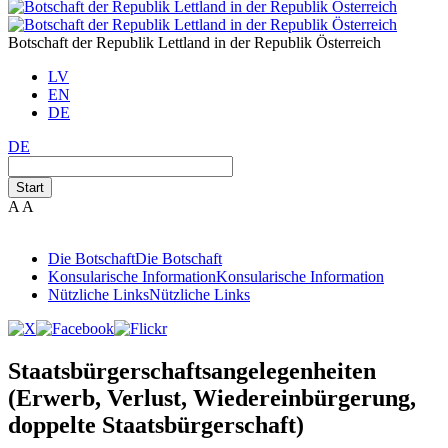
Botschaft der Republik Lettland in der Republik Österreich
LV
EN
DE
DE
Start
A
A
Die Botschaft
Die Botschaft
Konsularische Information
Konsularische Information
Nützliche Links
Nützliche Links
Staatsbürgerschaftsangelegenheiten
(Erwerb, Verlust, Wiedereinbürgerung,
doppelte Staatsbürgerschaft)