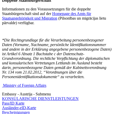
Doppelte Staatsbürgerschaft
Informationen zu den Voraussetzungen für die doppelte
Staatsbürgerschaft sind auf der
Homepage des Amts für
Staatsangehörigkeit und Migration
(Pilsonības un migrācijas lietu
pārvalde) verfügbar.
*Die Rechtsgrundlage für die Verarbeitung personenbezogener
Daten (Vorname, Nachname, persönliche Identifikationsnummer
und andere in der Erklärung angegebene personenbezogene Daten)
ist Artikel 6 Absatz 1 Buchstabe c der Datenschutz-
Grundverordnung. Die rechtliche Verpflichtung der diplomatischen
und konsularischen Vertretungen Lettlands im Ausland besteht
darin, personenbezogene Daten gemäß der Kabinettsverordnung
Nr. 134 vom 21.02.2012, “Verordnungen über die
Personenidentifikationsdokumente“ zu verarbeiten.
Ministry of Foreign Affairs
Embassy - Austrija - Submenu
KONSULARISCHE DIENSTLEISTUNGEN
Pass/ID Karte
Ausländer-eID-Karte
Bescheinigungen