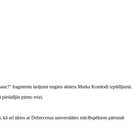
 sauc!" fragmentu lasījumi ungāru aktiera Marka Komlodi izpildījumā.
 piedalījās pirmo reizi.
 kā arī tiktos ar Debrecenas universitātes mācībspēkiem pārrunāt