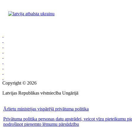
Copyright © 2026
Latvijas Republikas vēstniecība Ungārijā
Ārlietu ministrijas vispārējā privātuma politika
Privātuma politika personas datu apstrādei, veicot vīzu pieteikumu pi
nodrošinot pieņemto lēmumu pārsūdzību