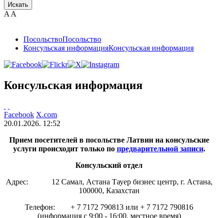
Искать
A
A
Посольствo
Посольствo
Консульская информация
Консульская информация
Консульская информация
Facebook
X.com
20.01.2026. 12:52
Прием посетителей в посольстве Латвии на консульские
услуги происходит т
олько по
предварительной записи
.
Консульский отдел
Адрес: 12 Самал, Астана Тауер бизнес центр, г. Астана,
100000, Казахстан
Телефон: + 7 7172 790813 или + 7 7172 790816
(информация с 9:00 - 16:00, местное время)