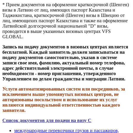
* Прием документов на оформление краткосрочной (Шенген)
визы в Латвию от лиц, имеющих паспорт Казахстана и
Таджикистана, краткосрочной (Шенген) визы в Швецию от
лиц, имеющихих паспорт Казахстана и также на оформление
Латвийской долгосрочной национальной "D" визы,
проводится в выше указанных визовых центрах VFS
GLOBAL.
Запись на подачу документов в визовых центрах является
бесплатной. Каждый заявитель должен записываться на
подачу документов самостоятельно, указав в системе
записи свое имя, фамилию, актуальный номер телефона,
адрес действительной электронной почты, в случае
необходимости - номер приглашения, утвержденного
Управлением по делам гражданства и миграции Латвии.
Услуги автоматизированных систем или посредников, за
исключением выше упомянутых визовых центров, не
авторизованы посольством и использование их услуг
являются индивидуальной ответственностью каждого
заявителя.
Список документов для подачи на визу С
международные перевозчики грузов и пассажиров,