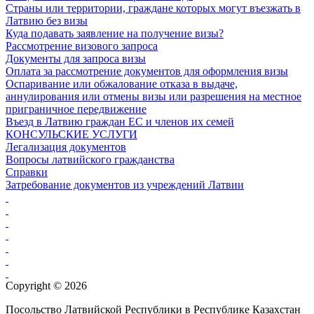
Страны или территории, граждане которых могут въезжать в
Латвию без визы
Куда подавать заявление на получение визы?
Рассмотрение визового запроса
Документы для запроса визы
Оплата за рассмотрение документов для оформления визы
Оспаривание или обжалование отказа в выдаче,
аннулирования или отмены визы или разрешения на местное
приграничное передвижение
Въезд в Латвию граждан ЕС и членов их семей
КОНСУЛЬСКИЕ УСЛУГИ
Легализация документов
Вопросы латвийского гражданства
Справки
Затребование документов из учреждений Латвии
Copyright © 2026
Посольство Латвийской Республики в Республике Казахстан