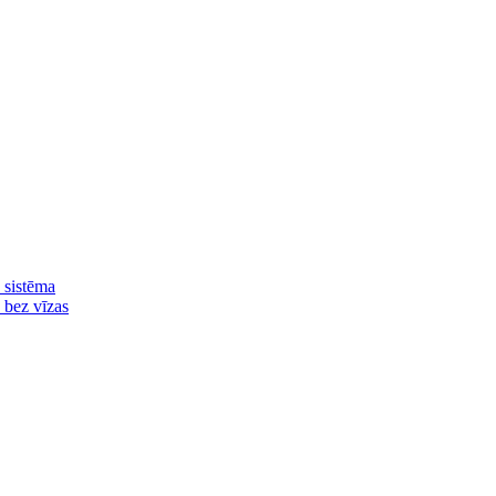
 sistēma
ā bez vīzas