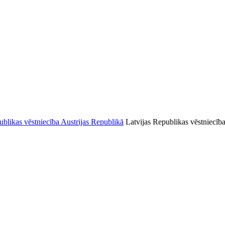
Latvijas Republikas vēstniecīb