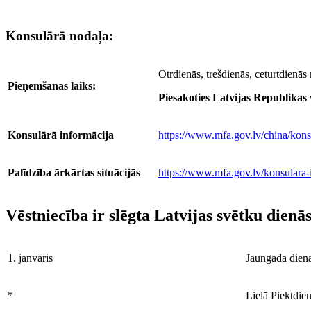
Konsulārā nodaļa:
Otrdienās, trešdienās, ceturtdienās
Pieņemšanas laiks:
Piesakoties Latvijas Republika
Konsulārā informācija
https://www.mfa.gov.lv/china/kons
Palīdzība ārkārtas situācijās
https://www.mfa.gov.lv/konsulara-i
Vēstniecība ir slēgta Latvijas svētku dienās
1. janvāris
Jaungada dien
*
Lielā Piektdie