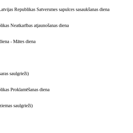
Latvijas Republikas Satversmes sapulces sasaukšanas diena
likas Neatkarības atjaunošanas diena
tdiena - Mātes diena
aras saulgrieži)
likas Proklamēšanas diena
ziemas saulgrieži)