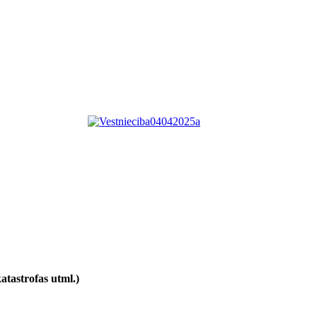
atastrofas utml.)