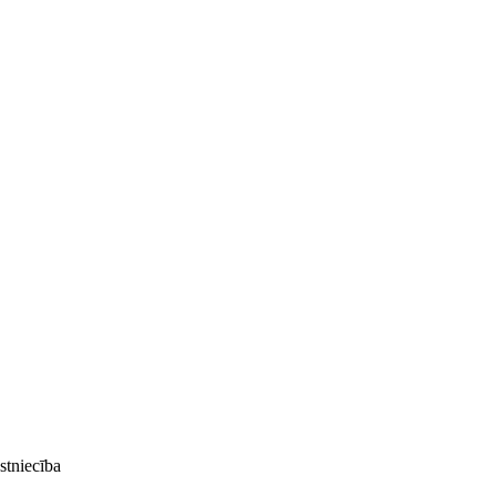
stniecība