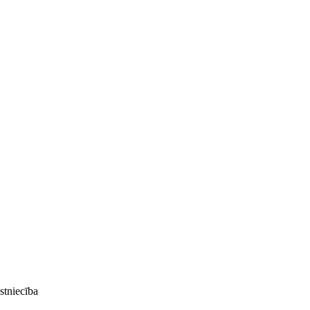
stniecība