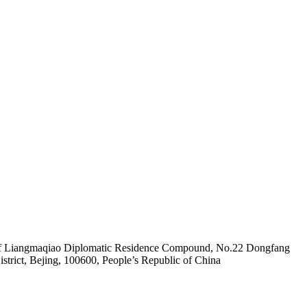
 of Liangmaqiao Diplomatic Residence Compound, No.22 Dongfang
strict, Bejing, 100600, People’s Republic of China