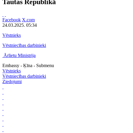
Tautas Republikā
Facebook
X.com
24.03.2025. 05:34
Vēstnieks
Vēstniecības darbinieki
Ārlietu Ministrija
Embassy - Ķīna - Submenu
Vēstnieks
Vēstniecības darbinieki
Ziedojumi