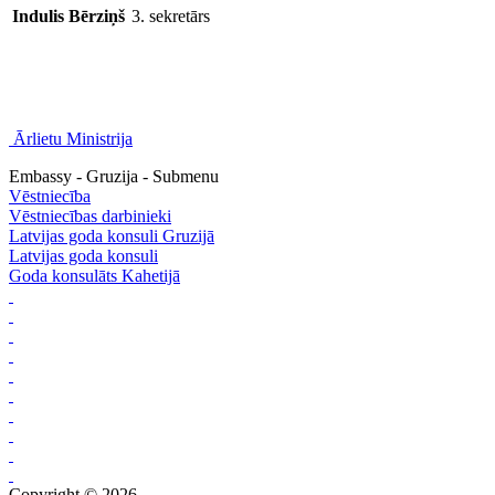
Indulis Bērziņš
3. sekretārs
Ārlietu Ministrija
Embassy - Gruzija - Submenu
Vēstniecība
Vēstniecības darbinieki
Latvijas goda konsuli Gruzijā
Latvijas goda konsuli
Goda konsulāts Kahetijā
Copyright © 2026