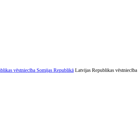
Latvijas Republikas vēstniecība