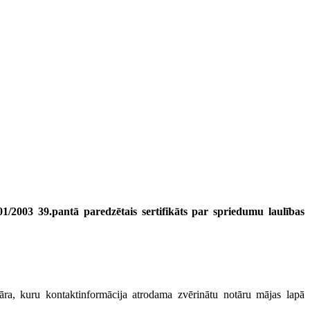
/2003 39.pantā paredzētais sertifikāts par spriedumu laulības
notāra, kuru kontaktinformācija atrodama zvērinātu notāru mājas lapā