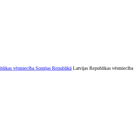
Latvijas Republikas vēstniecība