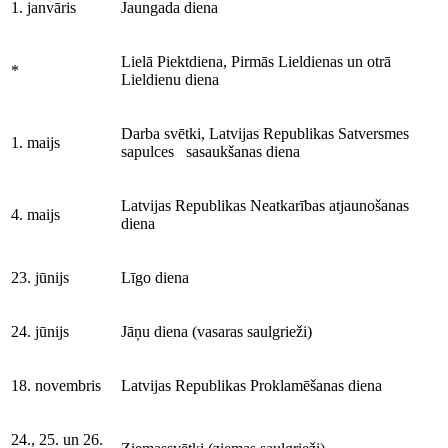
1. janvāris
Jaungada diena
Lielā Piektdiena, Pirmās Lieldienas un otrā
*
Lieldienu diena
Darba svētki, Latvijas Republikas Satversmes
1. maijs
sapulces sasaukšanas diena
Latvijas Republikas Neatkarības atjaunošanas
4. maijs
diena
23. jūnijs
Līgo diena
24. jūnijs
Jāņu diena (vasaras saulgrieži)
18. novembris
Latvijas Republikas Proklamēšanas diena
24., 25. un 26.