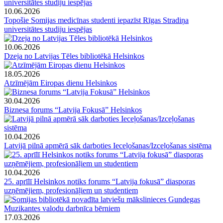
10.06.2026
Topošie Somijas medicīnas studenti iepazīst Rīgas Stradiņa
universitātes studiju iespējas
10.06.2026
Dzeja no Latvijas Tēles bibliotēkā Helsinkos
18.05.2026
Atzīmējām Eiropas dienu Helsinkos
30.04.2026
Biznesa forums “Latvija Fokusā” Helsinkos
10.04.2026
Latvijā pilnā apmērā sāk darboties Ieceļošanas/Izceļošanas sistēma
10.04.2026
25. aprīlī Helsinkos notiks forums “Latvija fokusā” diasporas
uzņēmējiem, profesionāļiem un studentiem
17.03.2026