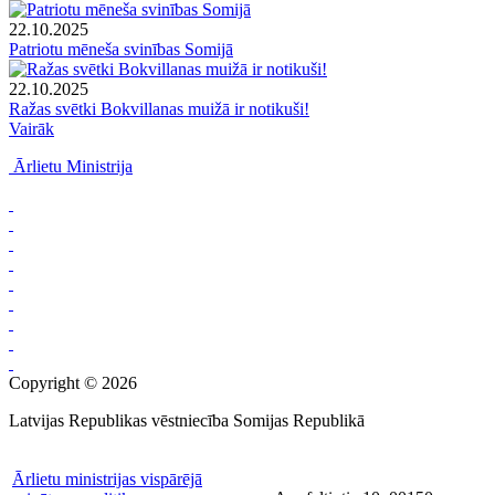
22.10.2025
Patriotu mēneša svinības Somijā
22.10.2025
Ražas svētki Bokvillanas muižā ir notikuši!
Vairāk
Ārlietu Ministrija
Copyright © 2026
Latvijas Republikas vēstniecība Somijas Republikā
Ārlietu ministrijas vispārējā