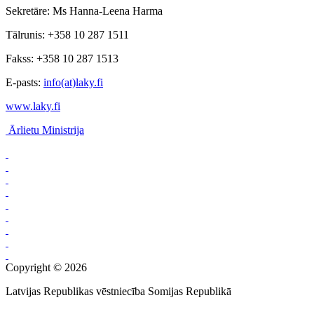
Sekretāre: Ms Hanna-Leena Harma
Tālrunis: +358 10 287 1511
Fakss: +358 10 287 1513
E-pasts:
info(at)laky.fi
www.laky.fi
Ārlietu Ministrija
Copyright © 2026
Latvijas Republikas vēstniecība Somijas Republikā