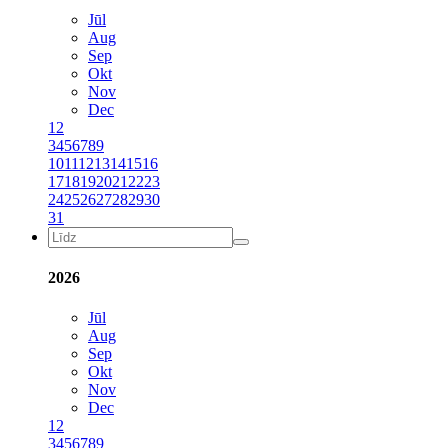
Jūl
Aug
Sep
Okt
Nov
Dec
1
2
3
4
5
6
7
8
9
10
11
12
13
14
15
16
17
18
19
20
21
22
23
24
25
26
27
28
29
30
31
2026
Jūl
Aug
Sep
Okt
Nov
Dec
1
2
3
4
5
6
7
8
9