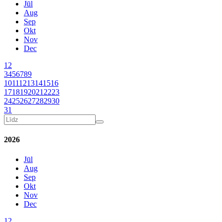
Jūl
Aug
Sep
Okt
Nov
Dec
1
2
3
4
5
6
7
8
9
10
11
12
13
14
15
16
17
18
19
20
21
22
23
24
25
26
27
28
29
30
31
2026
Jūl
Aug
Sep
Okt
Nov
Dec
1
2