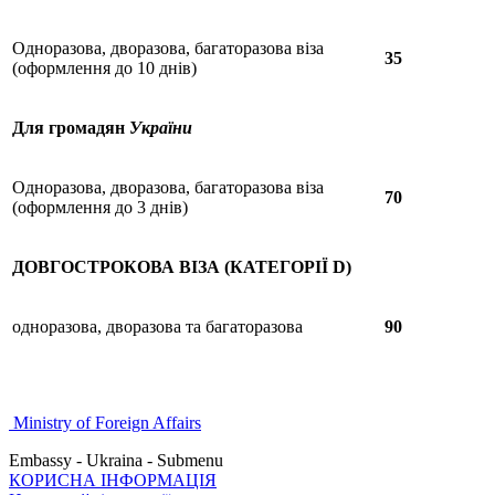
Одноразова, дворазова, багаторазова віза
35
(оформлення до 10 днів)
Для громадян
України
Одноразова, дворазова, багаторазова віза
70
(оформлення до 3 днів)
ДОВГОСТРОКОВА ВІЗА (КАТЕГОРІЇ
D)
одноразова, двoразова та багаторазова
90
Ministry of Foreign Affairs
Embassy - Ukraina - Submenu
КОРИСНА ІНФОРМАЦІЯ