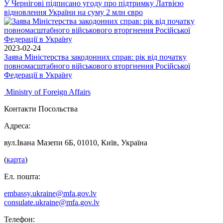
У Чернігові підписано угоду про підтримку Латвією
відновлення України на суму 2 млн євро
2023-02-24
Заява Міністерства закодонних справ: рік від початку
повномасштабного військового вторгнення Російської
Федерації в Україну
Ministry of Foreign Affairs
Контакти Посольства
Адреса:
вул.Івана Мазепи 6Б, 01010, Київ, Україна
(
карта
)
Ел. пошта:
embassy.ukraine@mfa.gov.lv
consulate.ukraine@mfa.gov.lv
Телефон: