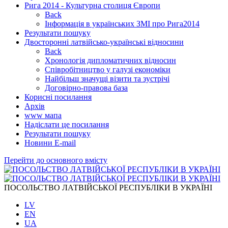
Рига 2014 - Культурна столиця Європи
Back
Інформація в українських ЗМІ про Рига2014
Результати пошуку
Двосторонні латвійсько-українські відносини
Back
Хронологія дипломатичних відносин
Співробітництво у галузі економіки
Найбільш значущі візити та зустрічі
Договірно-правова база
Корисні посилання
Архів
www мапа
Надіслати це посилання
Результати пошуку
Новини Е-mail
Перейти до основного вмісту
ПОСОЛЬСТВО ЛАТВІЙСЬКОЇ РЕСПУБЛІКИ В УКРАЇНІ
LV
EN
UA