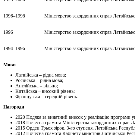
1996–1998
Міністерство закордонних справ Латвійсько
1996
Міністерство закордонних справ Латвійськ
1994–1996
Міністерство закордонних справ Латвійсько
Мови
Латвійська – рідна мова;
Російська – рідна мова;
Англійська – вільно;
Китайська – високий рівень;
Французька – середній рівень.
Нагороди
2020 Подяка за видатний внесок у реалізацію програми у
2018 Почесна грамота Міністерства закордонних справ Ла
2015 Орден Трьох зірок, 3-го ступеня, Латвійська Республ
2012 Почесна грамота Кабінету міністрів Латвійської Рес