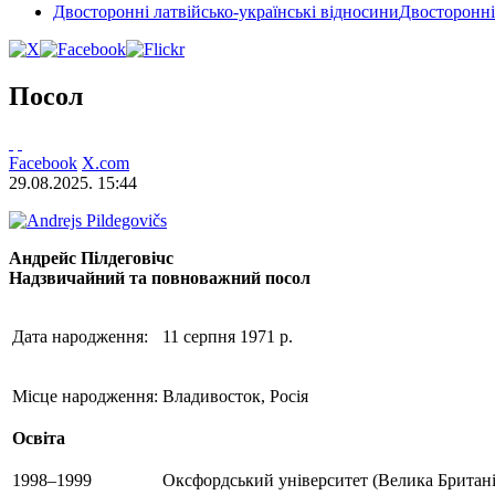
Двосторонні латвійсько-українські відносини
Двосторонні
Посол
Facebook
X.com
29.08.2025. 15:44
Андрейс Пілдеговічс
Надзвичайний та повноважний посол
Дата народження:
11 серпня 1971 р.
Місце народження:
Владивосток, Росія
Освіта
1998–1999
Оксфордський університет (Велика Британі