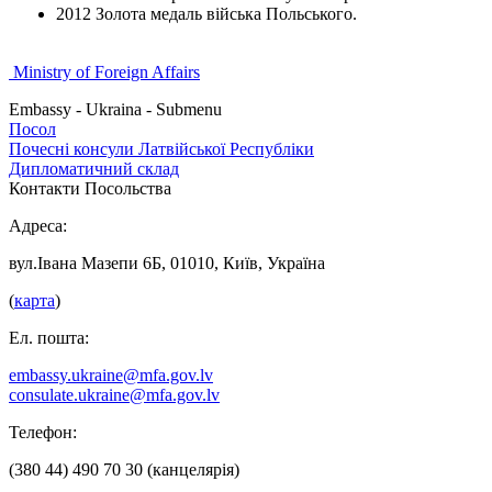
2012 Золота медаль війська Польського.
Ministry of Foreign Affairs
Embassy - Ukraina - Submenu
Посол
Почесні консули Латвійської Республіки
Дипломатичний склад
Контакти Посольства
Адреса:
вул.Івана Мазепи 6Б, 01010, Київ, Україна
(
карта
)
Ел. пошта:
embassy.ukraine@mfa.gov.lv
consulate.ukraine@mfa.gov.lv
Телефон:
(380 44) 490 70 30 (канцелярія)