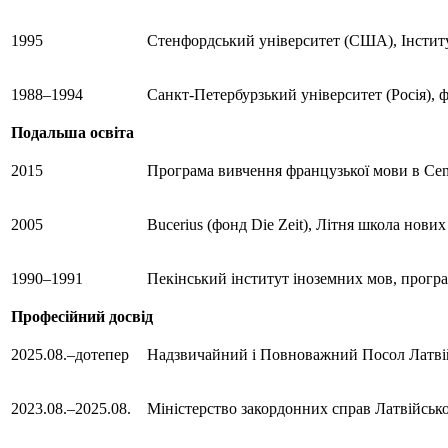
1995
Стенфордський університет (США), Інститут
1988–1994
Санкт-Петербурзький університет (Росія), ф
Подальша освіта
2015
Програма вивчення французької мови в Centr
2005
Bucerius (фонд Die Zeit), Літня школа нових
1990–1991
Пекінський інститут іноземних мов, програ
Професійний досвід
2025.08.–дотепер
Надзвичайний і Повноважний Посол Латвійс
2023.08.–2025.08.
Міністерство закордонних справ Латвійсько