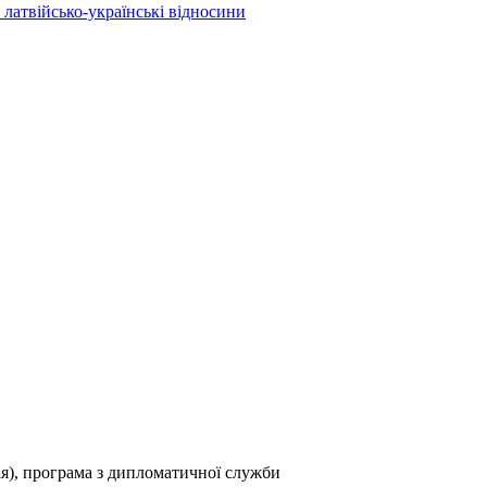
 латвійсько-українські відносини
я), програма з дипломатичної служби