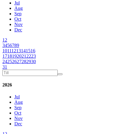
Jul
Aug
Sep
Oct
Nov
Dec
1
2
3
4
5
6
7
8
9
10
11
12
13
14
15
16
17
18
19
20
21
22
23
24
25
26
27
28
29
30
31
2026
Jul
Aug
Sep
Oct
Nov
Dec
1
2