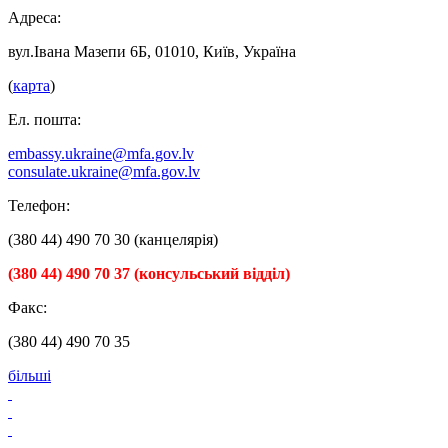
Адреса:
вул.Івана Мазепи 6Б, 01010, Київ, Україна
(
карта
)
Ел. пошта:
embassy.ukraine@mfa.gov.lv
consulate.ukraine@mfa.gov.lv
Телефон:
(380 44) 490 70 30 (канцелярія)
(380 44) 490 70 37 (консульський відділ)
Факс:
(380 44) 490 70 35
більші