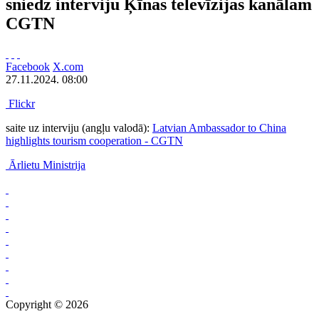
sniedz interviju Ķīnas televīzijas kanālam
CGTN
Facebook
X.com
27.11.2024. 08:00
Flickr
saite uz interviju (angļu valodā):
Latvian Ambassador to China
highlights tourism cooperation - CGTN
Ārlietu Ministrija
Copyright © 2026