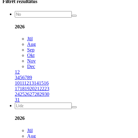
Filtrēt rezultātus
2026
Jūl
Aug
Sep
Okt
Nov
Dec
1
2
3
4
5
6
7
8
9
10
11
12
13
14
15
16
17
18
19
20
21
22
23
24
25
26
27
28
29
30
31
2026
Jūl
Aug