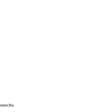
stniecība