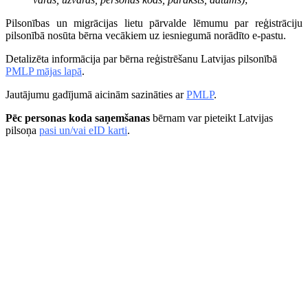
Pilsonības un migrācijas lietu pārvalde lēmumu par reģistrāciju
pilsonībā nosūta bērna vecākiem uz iesniegumā norādīto e-pastu.
Detalizēta informācija par bērna reģistrēšanu Latvijas pilsonībā
PMLP mājas lapā
.
Jautājumu gadījumā aicinām sazināties ar
PMLP
.
Pēc personas koda saņemšanas
bērnam var pieteikt Latvijas
pilsoņa
pasi un/vai eID karti
.